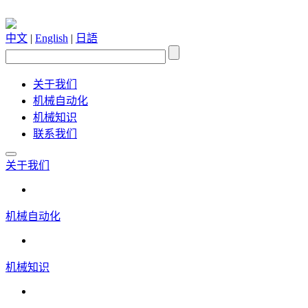
中文
|
English
|
日語
关于我们
机械自动化
机械知识
联系我们
关于我们
机械自动化
机械知识