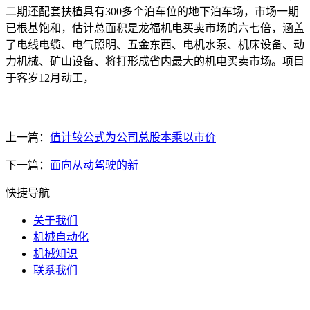
二期还配套扶植具有300多个泊车位的地下泊车场，市场一期
已根基饱和，估计总面积是龙福机电买卖市场的六七倍，涵盖
了电线电缆、电气照明、五金东西、电机水泵、机床设备、动
力机械、矿山设备、将打形成省内最大的机电买卖市场。项目
于客岁12月动工，
上一篇：
值计较公式为公司总股本乘以市价
下一篇：
面向从动驾驶的新
快捷导航
关于我们
机械自动化
机械知识
联系我们