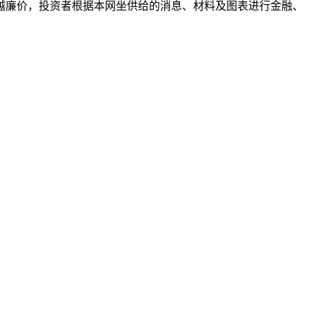
票越廉价，投资者根据本网坐供给的消息、材料及图表进行金融、