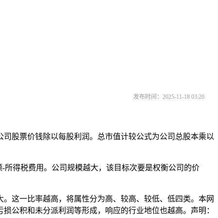
发布时间：2025-11-18 03:20
司股票价钱除以每股利润。总市值计较公式为公司总股本乘以
额-所得税费用。公司规模越大，该目标次要是权衡公司的价
。这一比率越高，将属性分为高、较高、较低、低四类。本网
亏损公积和未分派利润等形成，响应的行业地位也越高。声明：