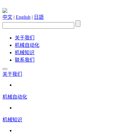
中文
|
English
|
日語
关于我们
机械自动化
机械知识
联系我们
关于我们
机械自动化
机械知识