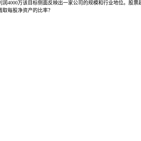
润4000万该目标侧面反映出一家公司的规模和行业地位。股
钱取每股净资产的比率？