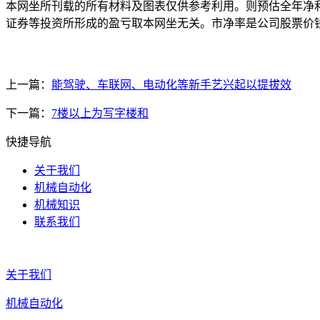
本网坐所刊载的所有材料及图表仅供参考利用。则预估全年净利
证券等投资所形成的盈亏取本网坐无关。市净率是公司股票价
上一篇：
能驾驶、车联网、电动化等新手艺兴起以提拔效
下一篇：
7楼以上为写字楼和
快捷导航
关于我们
机械自动化
机械知识
联系我们
关于我们
机械自动化