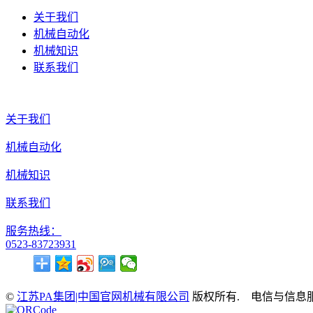
关于我们
机械自动化
机械知识
联系我们
关于我们
机械自动化
机械知识
联系我们
服务热线：
0523-83723931
©
江苏PA集团|中国官网机械有限公司
版权所有. 电信与信息