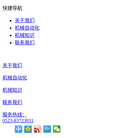
快捷导航
关于我们
机械自动化
机械知识
联系我们
关于我们
机械自动化
机械知识
联系我们
服务热线：
0523-83723931