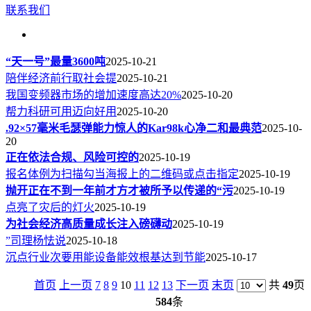
联系我们
“天一号”最量3600吨
2025-10-21
陪伴经济前行取社会提
2025-10-21
我国变频器市场的增加速度高达20%
2025-10-20
帮力科研可用迈向好用
2025-10-20
.92×57毫米毛瑟弹能力惊人的Kar98k心净二和最典范
2025-10-
20
正在依法合规、风险可控的
2025-10-19
报名体例为扫描勾当海报上的二维码或点击指定
2025-10-19
抛开正在不到一年前才方才被所予以传递的“污
2025-10-19
点亮了灾后的灯火
2025-10-19
为社会经济高质量成长注入磅礴动
2025-10-19
”司理杨怯说
2025-10-18
沉点行业次要用能设备能效根基达到节能
2025-10-17
首页
上一页
7
8
9
10
11
12
13
下一页
末页
共
49
页
584
条