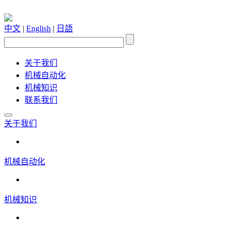
中文
|
English
|
日語
关于我们
机械自动化
机械知识
联系我们
关于我们
机械自动化
机械知识