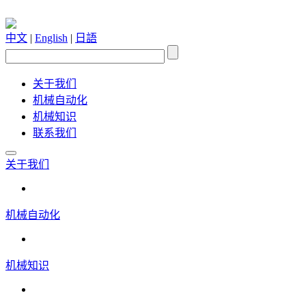
中文
|
English
|
日語
关于我们
机械自动化
机械知识
联系我们
关于我们
机械自动化
机械知识