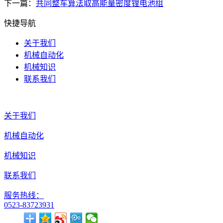
下一篇：
共同整车算法取高能量密度锂电池组
快捷导航
关于我们
机械自动化
机械知识
联系我们
关于我们
机械自动化
机械知识
联系我们
服务热线：
0523-83723931