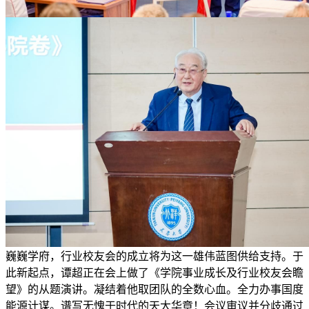
巍巍学府，行业校友会的成立将为这一雄伟蓝图供给支持。于
此新起点，谭超正在会上做了《学院事业成长及行业校友会瞻
望》的从题演讲。凝结着他取团队的全数心血。全力办事国度
能源计谋。谱写无愧于时代的天大华章！会议审议并分歧通过