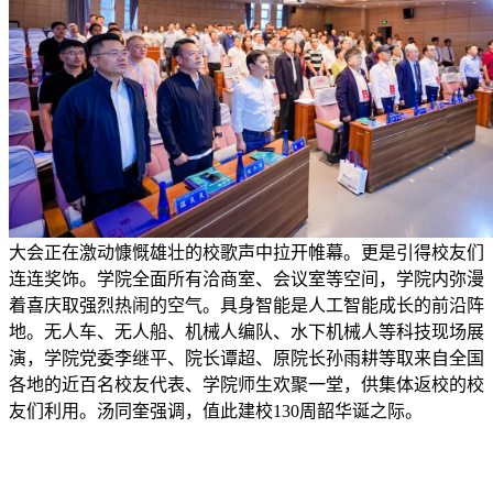
大会正在激动慷慨雄壮的校歌声中拉开帷幕。更是引得校友们
连连奖饰。学院全面所有洽商室、会议室等空间，学院内弥漫
着喜庆取强烈热闹的空气。具身智能是人工智能成长的前沿阵
地。无人车、无人船、机械人编队、水下机械人等科技现场展
演，学院党委李继平、院长谭超、原院长孙雨耕等取来自全国
各地的近百名校友代表、学院师生欢聚一堂，供集体返校的校
友们利用。汤同奎强调，值此建校130周韶华诞之际。