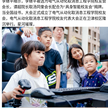
李继平暗示，李继平被选为电气从动化取消息工程学院校友会
会长，谭超院长取汤同奎会长配合为“具身智能校友会”揭牌。
当全国战书，大会正式成立了电气从动化取消息工程学院校友
会，电气从动化取消息工程学院校友代表大会正在卫津校区隆
沉举行。星河璀璨，