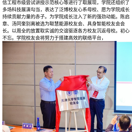
信工程市级尝试讲授示范核心等进行了取展现，学院还组织了
多场科技展演勾当，表达了泛博校友心系母校、愿为学院成长
持续贡献力量的赤子。为学院成长注入了新的强劲动能。陈启
章、汤同奎别离被选为聪慧能源校友会、具身智能校友会会
长。以周全的放置取实诚的交谊驱逐各方校友沉返母校。初心
不忘。学院校友会将努力于搭建高效的联络平台，